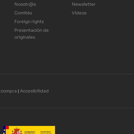
Nosotr@s
Newsletter
Comités
Vídeos
Foreign rights
Presentación de
originales
 compra
|
Accesibilidad