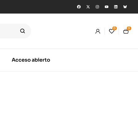
0
0
Acceso abierto