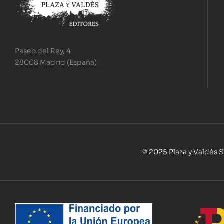
Paseo del Rey, 4
28008 Madrid (España)
© 2025 Plaza y Valdés S