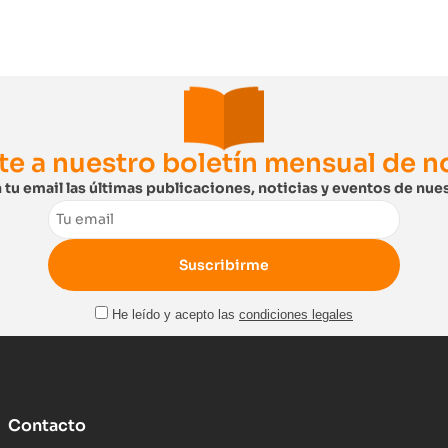
te a nuestro boletín mensual de 
 tu email las últimas publicaciones, noticias y eventos de nues
Email
He leído y acepto las
condiciones legales
Contacto