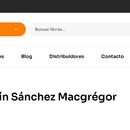
es
Blog
Distribuidores
Contacto
ín Sánchez Macgrégor