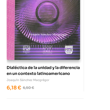
Dialéctica de la unidad y la diferencia
en un contexto latinoamericano
Joaquín Sánchez Macgrégor
6,18
€
6,50
€