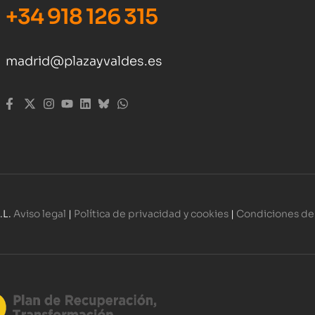
+34 918 126 315
madrid@plazayvaldes.es
.L.
Aviso legal
|
Política de privacidad y cookies
|
Condiciones de