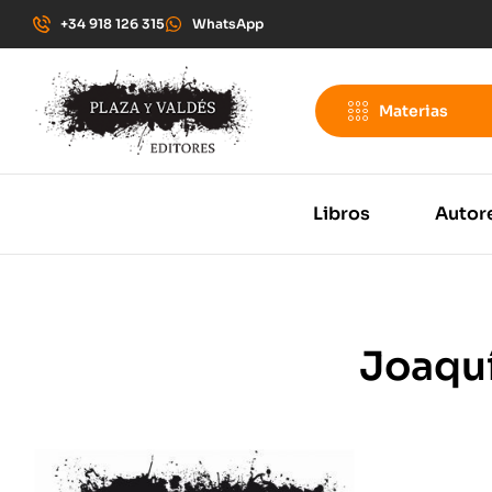
+34 918 126 315
WhatsApp
Materias
Libros
Autor
Joaqu