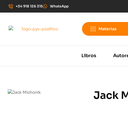
+34 918 126 315
WhatsApp
Materias
Libros
Autor
Jack 