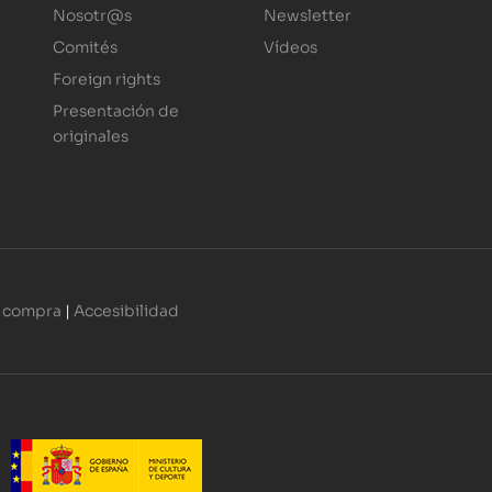
Nosotr@s
Newsletter
Comités
Vídeos
Foreign rights
Presentación de
originales
 compra
|
Accesibilidad