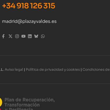
+34 918 126 315
madrid@plazayvaldes.es
.L.
Aviso legal
|
Política de privacidad y cookies
|
Condiciones de