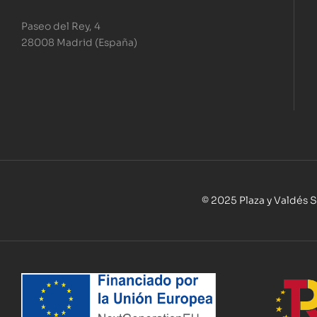
Paseo del Rey, 4
28008 Madrid (España)
© 2025 Plaza y Valdés S