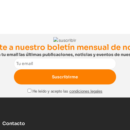
te a nuestro boletín mensual de 
 tu email las últimas publicaciones, noticias y eventos de nues
Email
He leído y acepto las
condiciones legales
Contacto