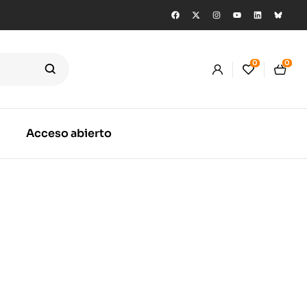
0
0
Acceso abierto