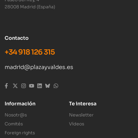
28008 Madrid (España)
Contacto
+34 918 126 315
madrid@plazayvaldes.es
Información
Te interesa
Nosotr@s
Newsletter
Comités
Vídeos
Foreign rights