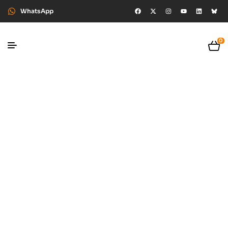
WhatsApp
0