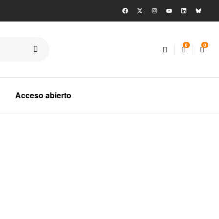
0
0
Acceso abierto