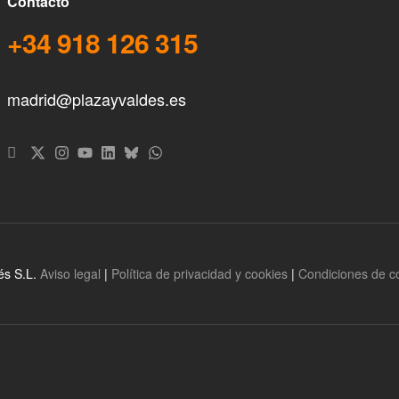
Contacto
+34 918 126 315
madrid@plazayvaldes.es
és S.L.
Aviso legal
|
Política de privacidad y cookies
|
Condiciones de 