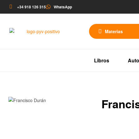
+34 918 126 315
WhatsApp
Materias
Libros
Auto
Franci