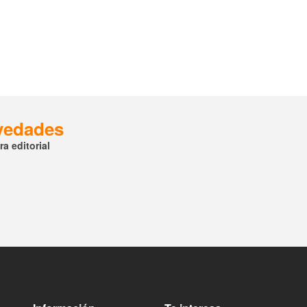
ovedades
a editorial