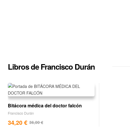
Libros de Francisco Durán
Bitácora médica del doctor falcón
Francisco Durán
34,20
€
36,00
€