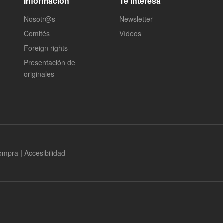
Información
Te interesa
Nosotr@s
Newsletter
Comités
Vídeos
Foreign rights
Presentación de
originales
compra
|
Accesibilidad