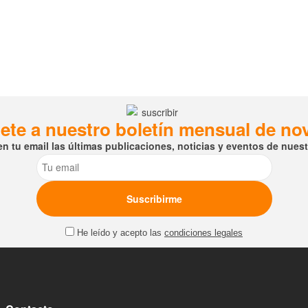
ete a nuestro boletín mensual de n
en tu email las últimas publicaciones, noticias y eventos de nuestr
Email
He leído y acepto las
condiciones legales