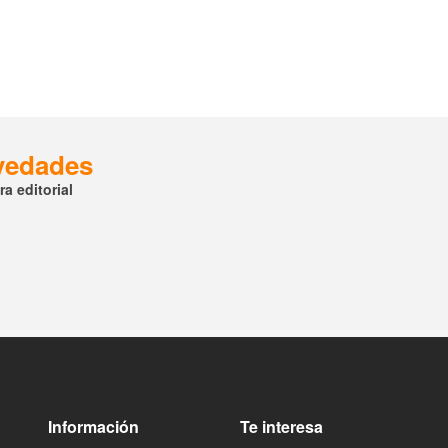
ovedades
a editorial
Información
Te interesa