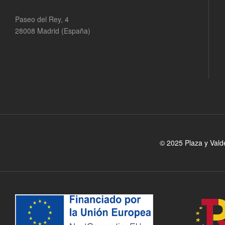
Paseo del Rey, 4
28008 Madrid (España)
© 2025 Plaza y Vald