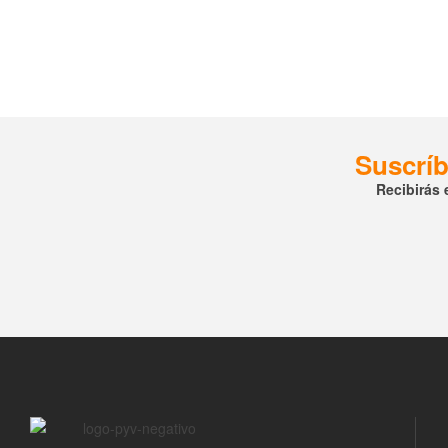
Suscríb
Recibirás 