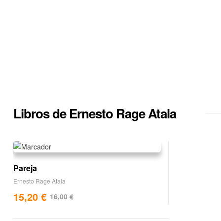
Libros de Ernesto Rage Atala
Pareja
Ernesto Rage Atala
15,20
€
16,00
€