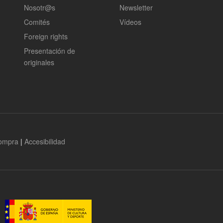
Nosotr@s
Newsletter
Comités
Vídeos
Foreign rights
Presentación de
originales
compra
|
Accesibilidad