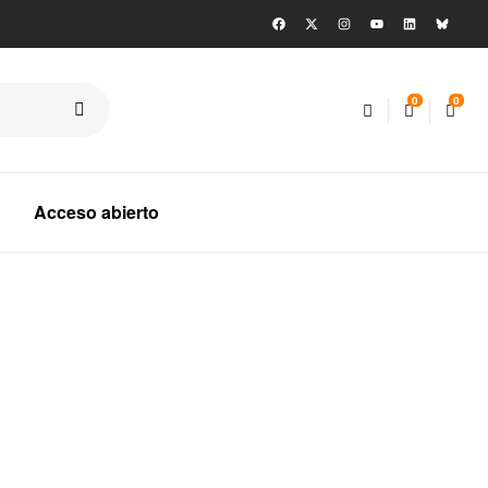
0
0
Acceso abierto