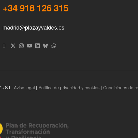
+34 918 126 315
madrid@plazayvaldes.es
és S.L.
Aviso legal
|
Política de privacidad y cookies
|
Condiciones de 