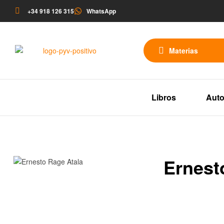
+34 918 126 315
WhatsApp
Materias
Libros
Auto
Ernest