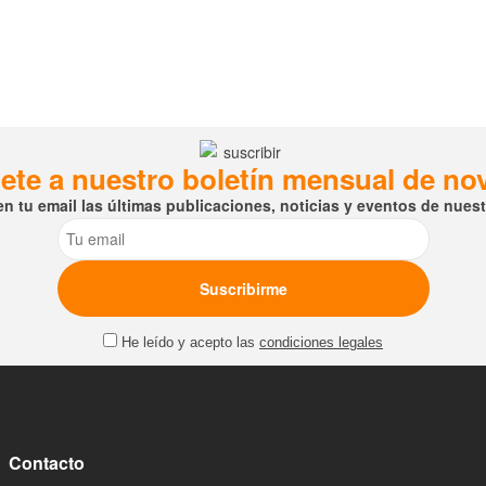
ete a nuestro boletín mensual de n
en tu email las últimas publicaciones, noticias y eventos de nuestr
Email
He leído y acepto las
condiciones legales
Contacto