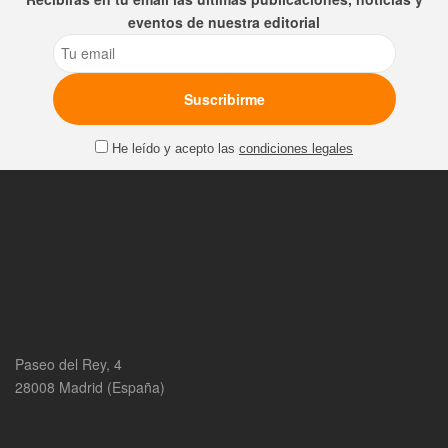
eventos de nuestra editorial
Email
He leído y acepto las
condiciones legales
Paseo del Rey, 4
28008 Madrid (España)