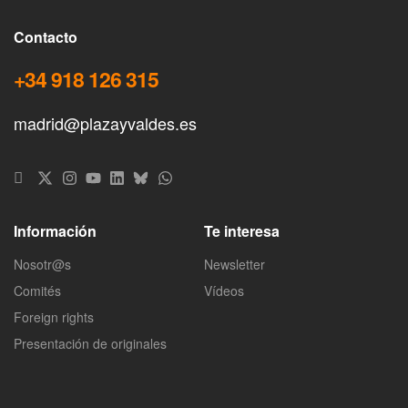
Contacto
+34 918 126 315
madrid@plazayvaldes.es
Información
Te interesa
Nosotr@s
Newsletter
Comités
Vídeos
Foreign rights
Presentación de originales