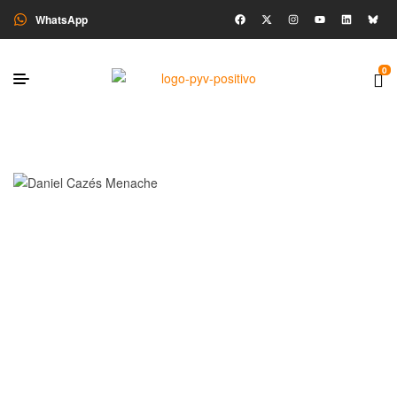
WhatsApp
0