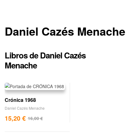
Daniel Cazés Menache
Libros de Daniel Cazés
Menache
Crónica 1968
Daniel Cazés Menache
15,20
€
16,00
€