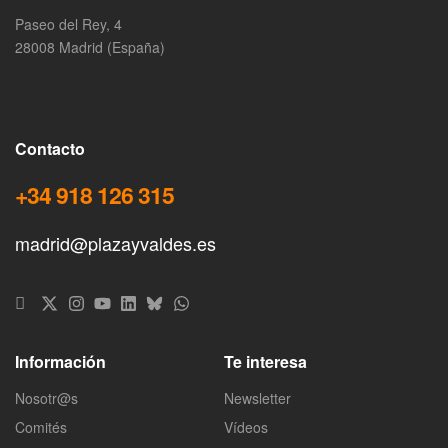
Paseo del Rey, 4
28008 Madrid (España)
Contacto
+34 918 126 315
madrid@plazayvaldes.es
Información
Te interesa
Nosotr@s
Newsletter
Comités
Vídeos