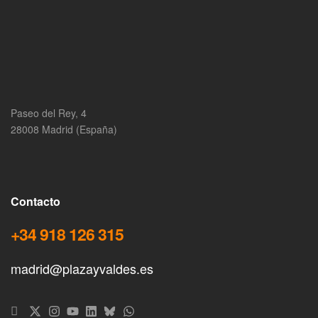
Paseo del Rey, 4
28008 Madrid (España)
Contacto
+34 918 126 315
madrid@plazayvaldes.es