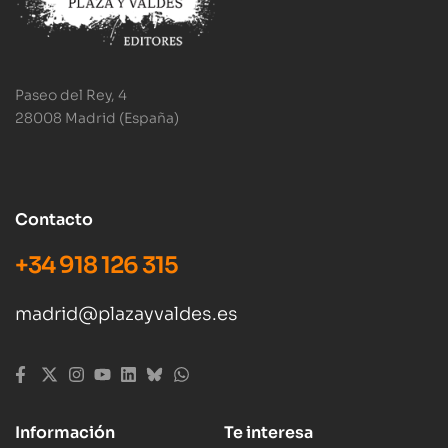
Paseo del Rey, 4
28008 Madrid (España)
Contacto
+34 918 126 315
madrid@plazayvaldes.es
Información
Te interesa