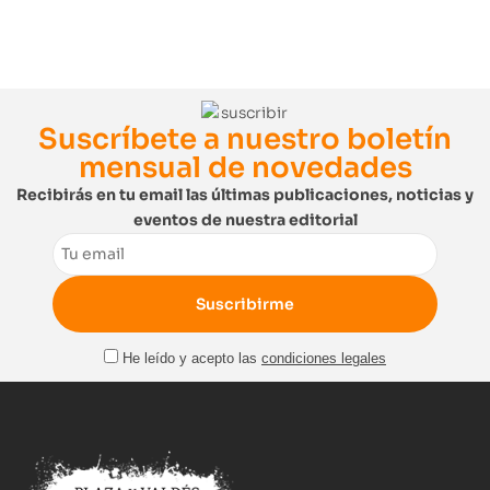
Suscríbete a nuestro boletín
mensual de novedades
Recibirás en tu email las últimas publicaciones, noticias y
eventos de nuestra editorial
Email
He leído y acepto las
condiciones legales