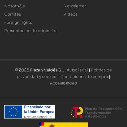
Nosotr@s
Newsletter
Comités
Vídeos
Foreign rights
Presentación de originales
© 2025 Plaza y Valdés S.L.
Aviso legal
|
Política de
privacidad y cookies
|
Condiciones de compra
|
Accesibilidad