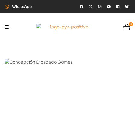
WhatsApp
0