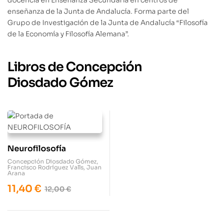
docencia en Enseñanza Secundaria en centros de
enseñanza de la Junta de Andalucía. Forma parte del
Grupo de Investigación de la Junta de Andalucía “Filosofía
de la Economía y Filosofía Alemana”.
Libros de Concepción
Diosdado Gómez
Neurofilosofía
Concepción Diosdado Gómez
,
Francisco Rodríguez Valls
,
Juan
Arana
11,40
€
12,00
€