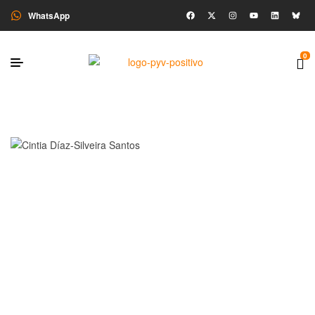
WhatsApp
0