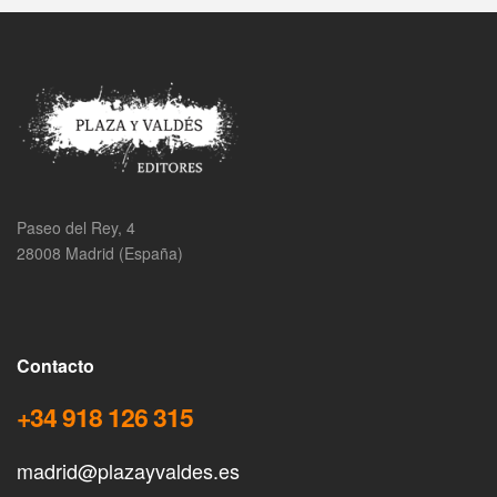
Paseo del Rey, 4
28008 Madrid (España)
Contacto
+34 918 126 315
madrid@plazayvaldes.es