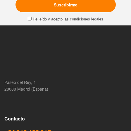
He leído y acepto las
condiciones legales
Paseo del Rey, 4
28008 Madrid (España)
Contacto