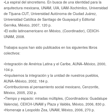
•La espiral del sincretismo. En busca de una identidad para la
arquitectura mexicana, UNAM, UIA, UAM-Xochimilco, Universidad
de Tijuana-CUT, Universidad Autónoma de Ciudad Juárez,
Universidad Católica de Santiago de Guayaquil y Editorial
Gernika, México, 2007, 120 p.
•El exilio latinoamericano en México, (Coordinador), CEIICH-
UNAM, 2008.
Trabajos suyos han sido publicados en los siguientes libros
colectivos:
•Integración de América Latina y el Caribe, AUNA–México, 2000,
104 p.
•Impulsemos la integración y la unidad de nuestros pueblos,
AUNA–México, 2002, 184 p.
•Contribuciones al pensamiento social mexicano, Cenzontle,
México, 2005, 232 p.
•Tiempo y espacio: miradas múltiples, (Coordinadora: Guadalupe
Valencia), CEIICH-UNAM y Plaza y Valdés, México, 2006, 830 p.
•Homenaje a Leopoldo Zea, UNAM, México, 2006, 270 p.