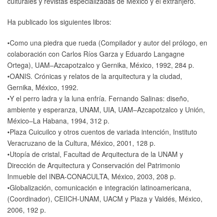
culturales y revistas especializadas de México y el extranjero.
Ha publicado los siguientes libros:
•Como una piedra que rueda (Compilador y autor del prólogo, en
colaboración con Carlos Ríos Garza y Eduardo Langagne
Ortega), UAM–Azcapotzalco y Gernika, México, 1992, 284 p.
•OANIS. Crónicas y relatos de la arquitectura y la ciudad,
Gernika, México, 1992.
•Y el perro ladra y la luna enfría. Fernando Salinas: diseño,
ambiente y esperanza, UNAM, UIA, UAM–Azcapotzalco y Unión,
México–La Habana, 1994, 312 p.
•Plaza Cuicuilco y otros cuentos de variada intención, Instituto
Veracruzano de la Cultura, México, 2001, 128 p.
•Utopía de cristal, Facultad de Arquitectura de la UNAM y
Dirección de Arquitectura y Conservación del Patrimonio
Inmueble del INBA-CONACULTA, México, 2003, 208 p.
•Globalización, comunicación e integración latinoamericana,
(Coordinador), CEIICH-UNAM, UACM y Plaza y Valdés, México,
2006, 192 p.