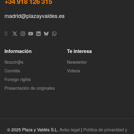
+34 918 126 315
madrid@plazayvaldes.es
Información
Te interesa
Nosotr@s
Newsletter
Comités
Vídeos
Foreign rights
Presentación de originales
© 2025 Plaza y Valdés S.L.
Aviso legal
|
Política de privacidad y