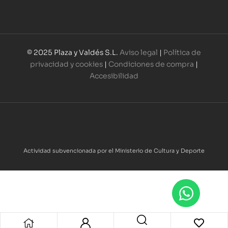
© 2025 Plaza y Valdés S.L.
Aviso legal
|
Política de
privacidad y cookies
|
Condiciones de compra
|
Accesibilidad
Actividad subvencionada por el Ministerio de Cultura y Deporte