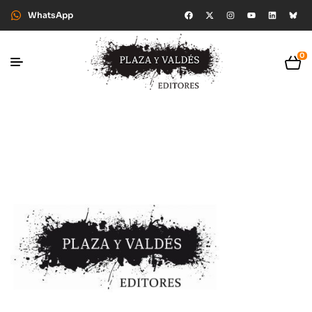
WhatsApp
0