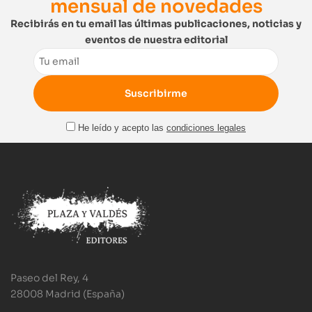
mensual de novedades
Recibirás en tu email las últimas publicaciones, noticias y
eventos de nuestra editorial
Email
He leído y acepto las
condiciones legales
Paseo del Rey, 4
28008 Madrid (España)