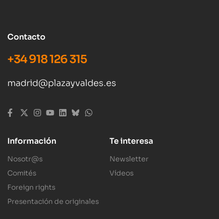
Contacto
+34 918 126 315
madrid@plazayvaldes.es
Información
Te interesa
Nosotr@s
Newsletter
Comités
Vídeos
Foreign rights
Presentación de originales