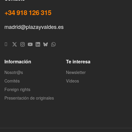
+34 918 126 315
madrid@plazayvaldes.es
Información
Te interesa
Nosotr@s
Newsletter
Comités
Vídeos
Foreign rights
Presentación de originales