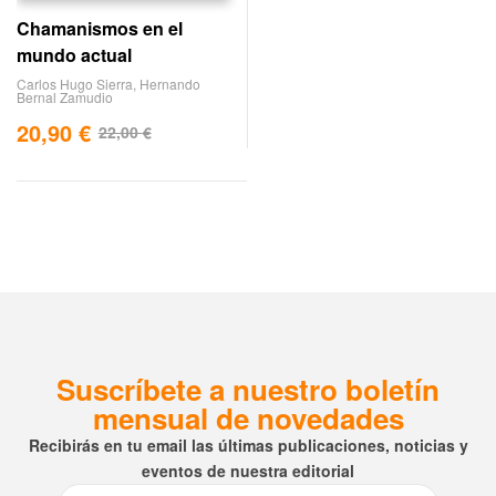
Chamanismos en el
mundo actual
Carlos Hugo Sierra
,
Hernando
Bernal Zamudio
20,90
€
22,00
€
Suscríbete a nuestro boletín
mensual de novedades
Recibirás en tu email las últimas publicaciones, noticias y
eventos de nuestra editorial
Email