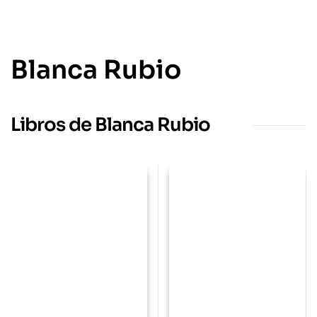
Blanca Rubio
Libros de Blanca Rubio