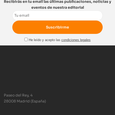
Recibirás en tu email las últimas publicaciones, noticias y
eventos de nuestra editorial
Email
He leído y acepto las
condiciones legales
Paseo del Rey, 4
28008 Madrid (España)