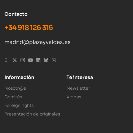
Contacto
+34 918 126 315
madrid@plazayvaldes.es
Información
Te interesa
Nosotr@s
Newsletter
Comités
Vídeos
Foreign rights
Presentación de originales