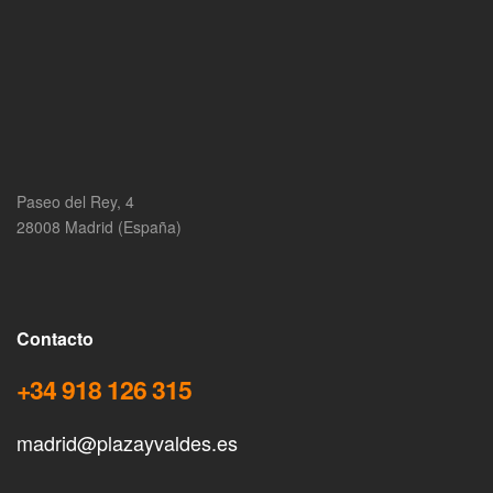
Paseo del Rey, 4
28008 Madrid (España)
Contacto
+34 918 126 315
madrid@plazayvaldes.es