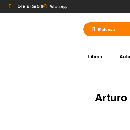
+34 918 126 315
WhatsApp
Materias
Libros
Auto
Arturo 