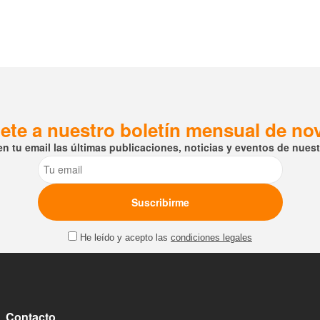
ete a nuestro boletín mensual de n
en tu email las últimas publicaciones, noticias y eventos de nuestr
Email
He leído y acepto las
condiciones legales
Contacto