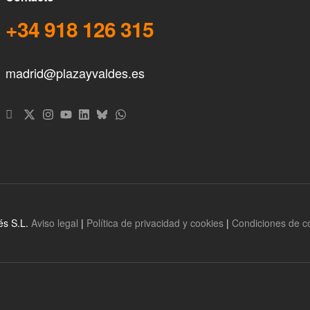
+34 918 126 315
madrid@plazayvaldes.es
és S.L.
Aviso legal
|
Política de privacidad y cookies
|
Condiciones de 