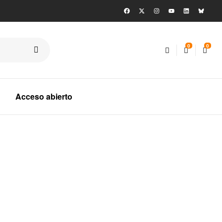
0
0
Acceso abierto