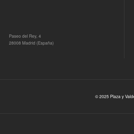
Paseo del Rey, 4
28008 Madrid (España)
© 2025 Plaza y Vald