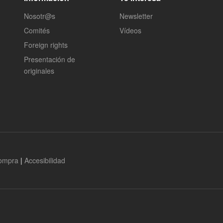
Nosotr@s
Newsletter
Comités
Vídeos
Foreign rights
Presentación de
originales
compra
|
Accesibilidad