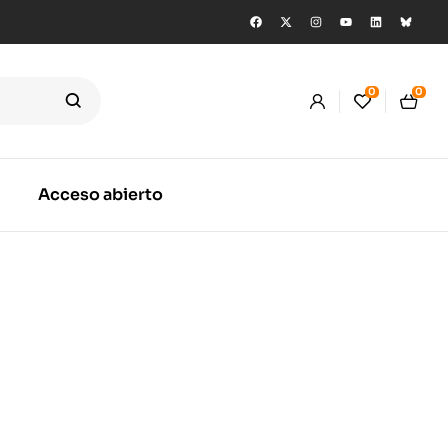
0
0
Acceso abierto