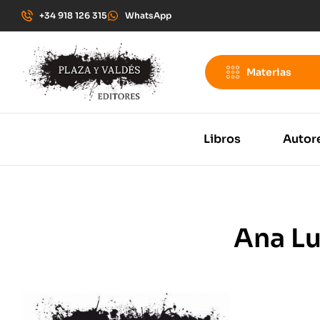
+34 918 126 315
WhatsApp
Materias
Libros
Autor
Ana Lu