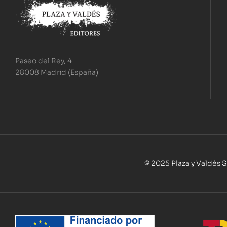
Paseo del Rey, 4
28008 Madrid (España)
© 2025 Plaza y Valdés S