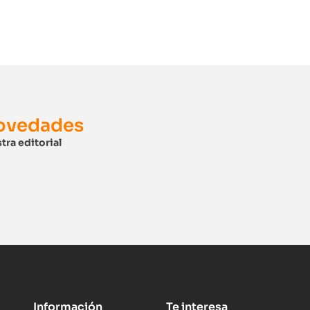
novedades
tra editorial
Información
Te interesa