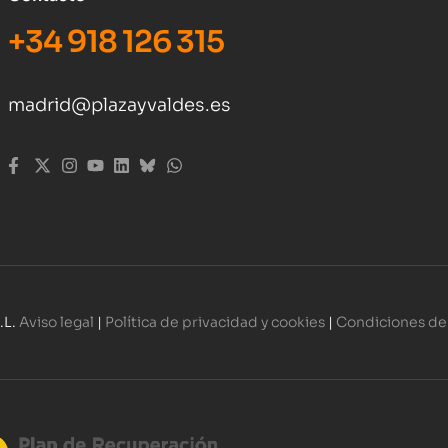
+34 918 126 315
madrid@plazayvaldes.es
.L.
Aviso legal
|
Política de privacidad y cookies
|
Condiciones de