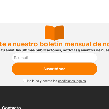
te a nuestro boletín mensual de 
 tu email las últimas publicaciones, noticias y eventos de nues
Email
He leído y acepto las
condiciones legales
Contacto