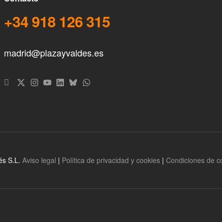
+34 918 126 315
madrid@plazayvaldes.es
és S.L.
Aviso legal
|
Política de privacidad y cookies
|
Condiciones de 