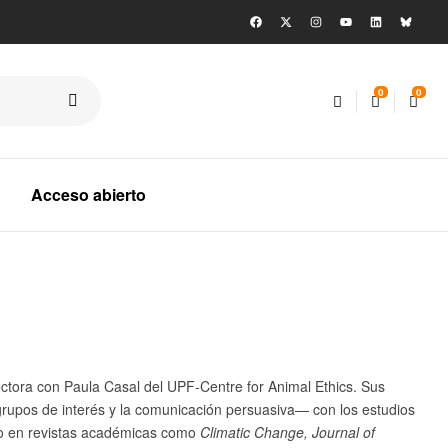
0
0
Acceso abierto
tora con Paula Casal del UPF-Centre for Animal Ethics. Sus
 grupos de interés y la comunicación persuasiva— con los estudios
cado en revistas académicas como
Climatic Change, Journal of