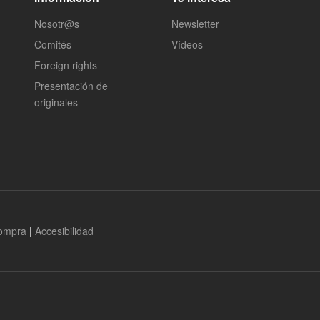
Nosotr@s
Newsletter
Comités
Vídeos
Foreign rights
Presentación de
originales
compra
|
Accesibilidad