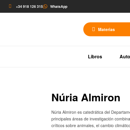
+34 918 126 315
WhatsApp
Materias
Libros
Auto
Núria Almiron
Núria Almiron es catedrática del Departa
principales áreas de investigación combina
críticos sobre animales, el cambio climáti