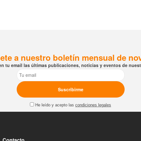
ete a nuestro boletín mensual de n
en tu email las últimas publicaciones, noticias y eventos de nuestr
Email
He leído y acepto las
condiciones legales
Contacto