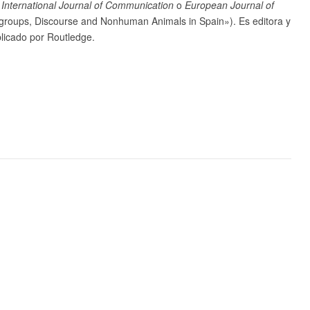
 International Journal of Communication
o
European Journal of
groups, Discourse and Nonhuman Animals in Spain»). Es editora y
blicado por Routledge.