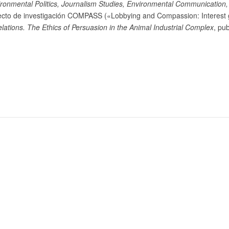
vironmental Politics, Journalism Studies, Environmental Communication,
yecto de investigación COMPASS («Lobbying and Compassion: Interest 
lations. The Ethics of Persuasion in the Animal Industrial Complex
, pu