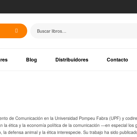
res
Blog
Distribuidores
Contacto
mento de Comunicación en la Universidad Pompeu Fabra (UPF) y codirec
n la ética y la economía política de la comunicación —en especial los
co, la defensa animal y la ética interespecie. Su trabajo ha sido publi