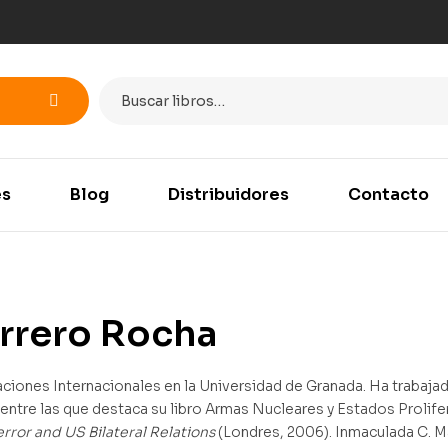
es
Blog
Distribuidores
Contacto
rrero Rocha
aciones Internacionales en la Universidad de Granada. Ha trabaja
ntre las que destaca su libro Armas Nucleares y Estados Prolife
rror and US Bilateral Relations
(Londres, 2006). Inmaculada C. M