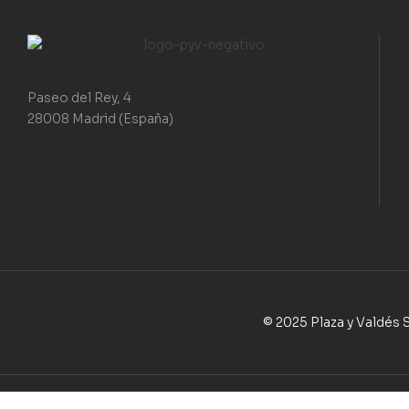
Paseo del Rey, 4
28008 Madrid (España)
© 2025 Plaza y Valdés S