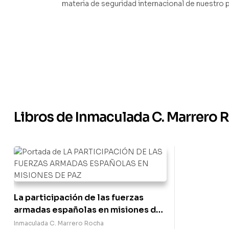
materia de seguridad internacional de nuestro p
Libros de Inmaculada C. Marrero 
La participación de las fuerzas
armadas españolas en misiones de
paz
Inmaculada C. Marrero Rocha