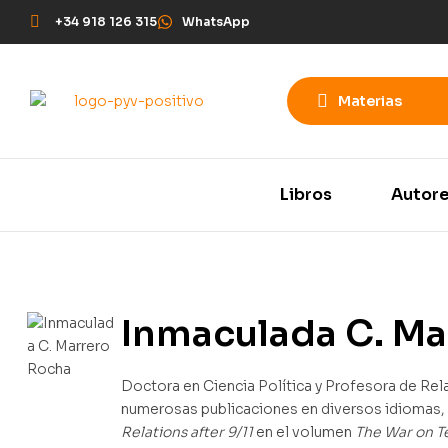
+34 918 126 315
WhatsApp
Materias
Libros
Autor
Inmaculada C. Ma
Doctora en Ciencia Política y Profesora de Rel
numerosas publicaciones en diversos idiomas, e
Relations after 9/11
en el volumen
The War on Te