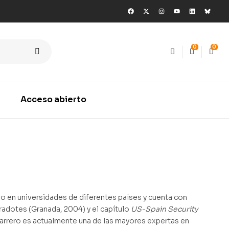
0
0
Acceso abierto
do en universidades de diferentes países y cuenta con
radotes (Granada, 2004) y el capítulo
US-Spain Security
arrero es actualmente una de las mayores expertas en