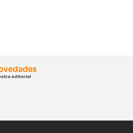
novedades
stra editorial