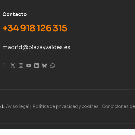
Contacto
+34 918 126 315
madrid@plazayvaldes.es
.L.
Aviso legal
|
Política de privacidad y cookies
|
Condiciones d