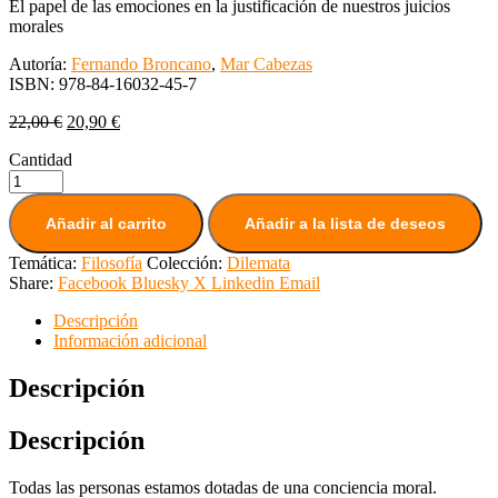
El papel de las emociones en la justificación de nuestros juicios
morales
Autoría:
Fernando Broncano
,
Mar Cabezas
ISBN:
978-84-16032-45-7
22,00
€
20,90
€
Cantidad
Añadir al carrito
Añadir a la lista de deseos
Temática:
Filosofía
Colección:
Dilemata
Share:
Facebook
Bluesky
X
Linkedin
Email
Descripción
Información adicional
Descripción
Descripción
Todas las personas estamos dotadas de una conciencia moral.