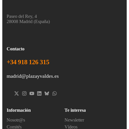
Paseo del Rey, 4
28008 Madrid (España)
Contacto
+34 918 126 315
madrid@plazayvaldes.es
Información
Te interesa
Nosotr@s
Newsletter
Comités
Vídeos