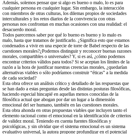
Además, solemos pensar que si algo es bueno o malo, lo es para
cualquier persona en cualquier lugar. Sin embargo, la interacción
con miembros de otras culturas, los dilemas propios de sociedades
interculturales y los retos diarios de la convivencia con otras
personas nos confrontan en muchas ocasiones con una realidad: el
desacuerdo moral.
Todos parecemos saber por qué lo bueno es bueno y lo malo es
malo, hasta que tratamos de justificarlo. ¿Significa esto que estamos
condenados a vivir en una especie de torre de Babel respecto de las
cuestiones morales?¿Podemos distinguir y reconocer buenas razones
morales, compartibles o universales? Y, si es así, ¿cómo podemos
encontrar criterios válidos para todos? Si se aceptan los límites de la
razón a la hora de justificar nuestras creencias morales, ¿quedarían
alternativas viables o sólo podríamos construir “éticas” a la medida
de cada sociedad?
Esta obra ofrece un análisis crítico y detallado de las respuestas que
se han dado a estas preguntas desde las distintas posturas filosóficas,
haciendo especial hincapié en aquellas menos conocidas de la
filosófica actual que abogan por dar un lugar a la dimensión
emocional del ser humano, también en las cuestiones morales.
Esta obra ahonda en otras propuestas viables que incluyen tanto el
elemento racional como el emocional en la identificación de criterios
de validez moral. Teniendo en cuenta fuentes filosóficas y
psicológicas, y sin olvidar que el sistema emocional es un sistema
evaluativo universal, la autora propone profundizar en el potencial