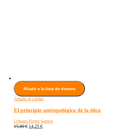
Añadir a la lista de deseos
Añadir al carrito
El principio antropológico de la ética
Urbano Ferrer Santos
15,00
€
14,25
€