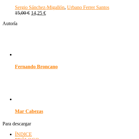
Sergio Sánchez-Migallón
,
Urbano Ferrer Santos
15,00
€
14,25
€
Autoría
Fernando Broncano
Mar Cabezas
Para descargar
ÍNDICE