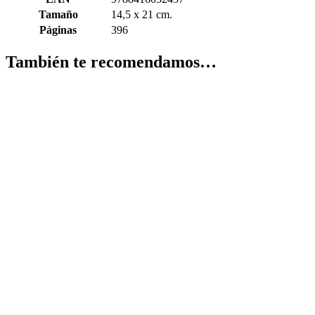
Tamaño
14,5 x 21 cm.
Páginas
396
También te recomendamos…