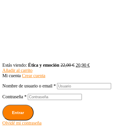
Estás viendo:
Ética y emoción
22,00
€
20,90
€
Añadir al carrito
Mi cuenta
Crear cuenta
Nombre de usuario o email
*
Contraseña
*
Entrar
Olvidé mi contraseña