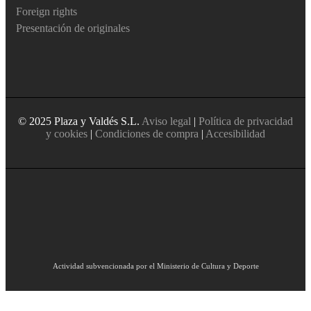
Foreign rights
Presentación de originales
© 2025 Plaza y Valdés S.L.
Aviso legal
|
Política de privacidad
y cookies
|
Condiciones de compra
|
Accesibilidad
Actividad subvencionada por el Ministerio de Cultura y Deporte