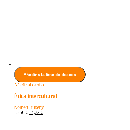
Añadir a la lista de deseos
Añadir al carrito
Ética intercultural
Norbert Bilbeny
15,50
€
14,73
€