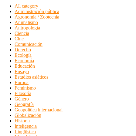
All category
Administración pública
Agronomía / Zootecnia
Animalismo
Antropología
Ciencia
Cine
Comunicación
Derecho
Ecología
Economía
Educación
Ensayo
Estudios asiáticos
Europa
Feminismo
Filosofía
Género
Geografía
Geopolítica internacional
Globalización
Historia
Inteligencia
Lingüística