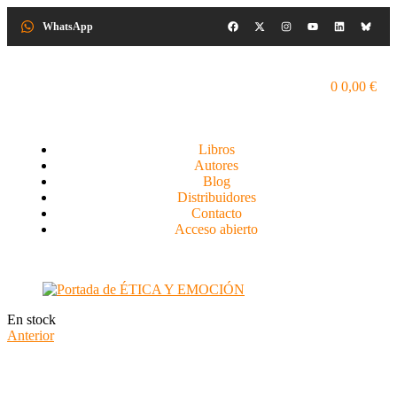
WhatsApp
0
0,00
€
Libros
Autores
Blog
Distribuidores
Contacto
Acceso abierto
En stock
Anterior