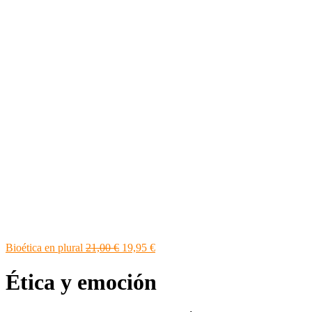
Bioética en plural
21,00
€
19,95
€
Ética y emoción