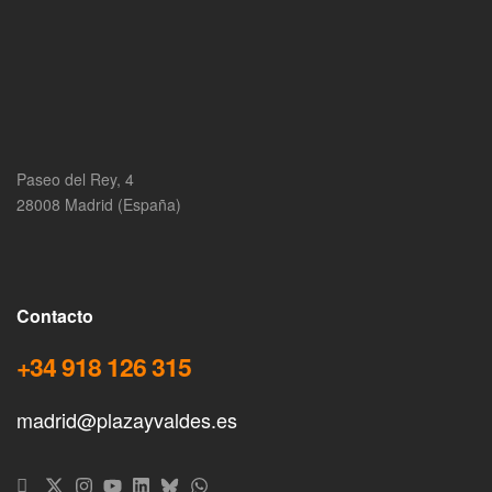
Paseo del Rey, 4
28008 Madrid (España)
Contacto
+34 918 126 315
madrid@plazayvaldes.es