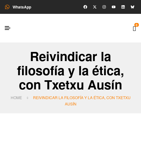
WhatsApp
0
Reivindicar la
filosofía y la ética,
con Txetxu Ausín
HOME
REIVINDICAR LA FILOSOFÍA Y LA ÉTICA, CON TXETXU
AUSÍN