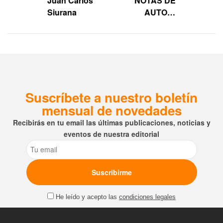
Juan Carlos
NOTAS DE
Siurana
AUTOR:
entrevista a
Vicente
Serrano Marín,
autor de
«Fraudebook»
Suscríbete a nuestro boletín
mensual de novedades
Recibirás en tu email las últimas publicaciones, noticias y
eventos de nuestra editorial
Email
He leído y acepto las
condiciones legales