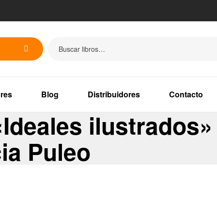
res
Blog
Distribuidores
Contacto
Ideales ilustrados»
cia Puleo