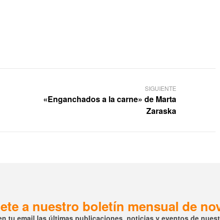
SIGUIENTE
«Enganchados a la carne» de Marta
Zaraska
ete a nuestro boletín mensual de n
en tu email las últimas publicaciones, noticias y eventos de nuestr