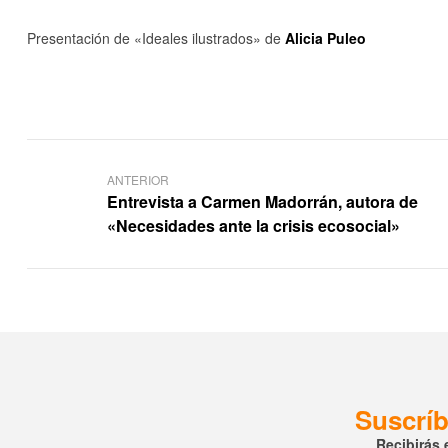
Presentación de «Ideales ilustrados» de
Alicia Puleo
ANTERIOR
Entrevista a Carmen Madorrán, autora de
«Necesidades ante la crisis ecosocial»
Suscríb
Recibirás 