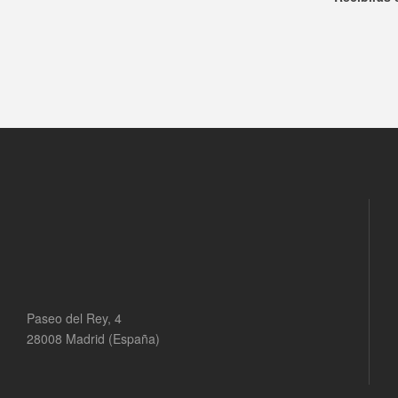
Paseo del Rey, 4
28008 Madrid (España)