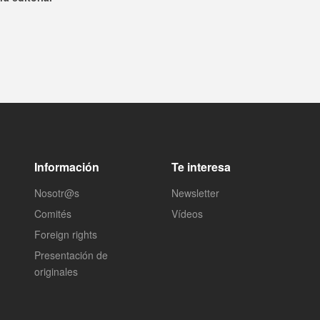
Información
Te interesa
Nosotr@s
Newsletter
Comités
Vídeos
Foreign rights
Presentación de
originales