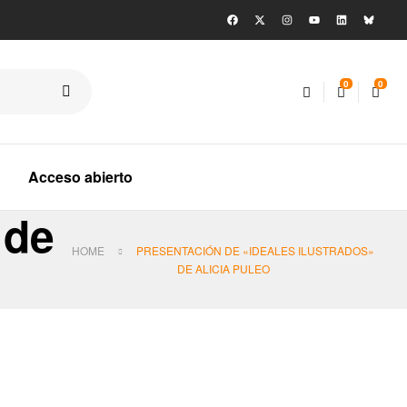
0
0
Acceso abierto
 de
HOME
PRESENTACIÓN DE «IDEALES ILUSTRADOS»
DE ALICIA PULEO