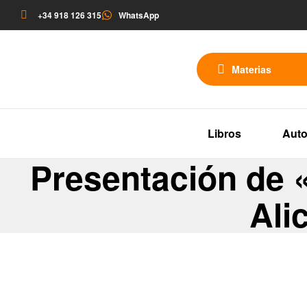
+34 918 126 315
WhatsApp
Materias
Libros
Auto
Presentación de «
Ali