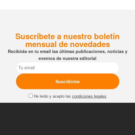
Tafalla, Jorge
Riechmann y
Cristian
Moyano
Suscríbete a nuestro boletín
mensual de novedades
Recibirás en tu email las últimas publicaciones, noticias y
eventos de nuestra editorial
Email
He leído y acepto las
condiciones legales