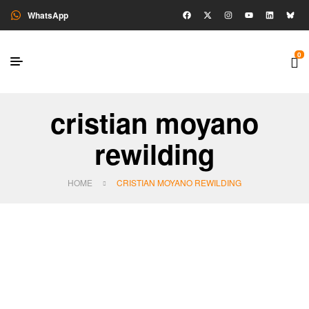
WhatsApp
0
cristian moyano
rewilding
HOME
CRISTIAN MOYANO REWILDING