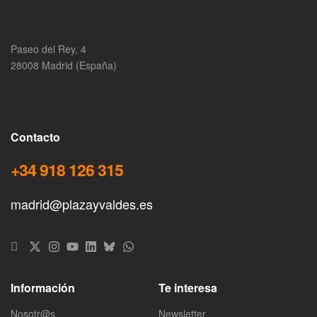
Paseo del Rey, 4
28008 Madrid (España)
Contacto
+34 918 126 315
madrid@plazayvaldes.es
Información
Te interesa
Nosotr@s
Newsletter