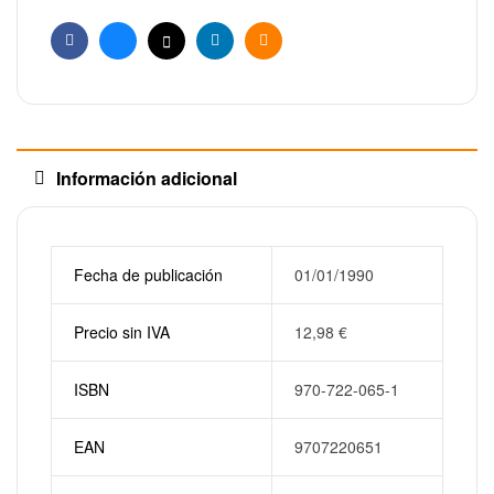
Facebook
Bluesky
X
Linkedin
Email
Información adicional
Fecha de publicación
01/01/1990
Precio sin IVA
12,98
€
ISBN
970-722-065-1
EAN
9707220651