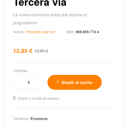
Tercera vía
La nueva economía mixta que impone el
pragmatismo
Autoría:
Fernando Jeannot
ISBN:
968-856-774-4
12,83
€
13,50
€
Cantidad
Añadir al carrito
Añadir a la lista de deseos
Temática:
Economía