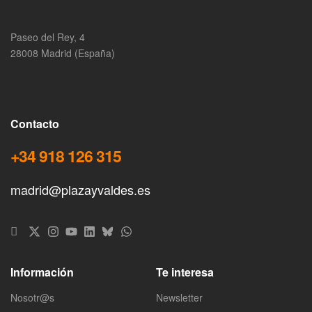
Paseo del Rey, 4
28008 Madrid (España)
Contacto
+34 918 126 315
madrid@plazayvaldes.es
Información
Te interesa
Nosotr@s
Newsletter