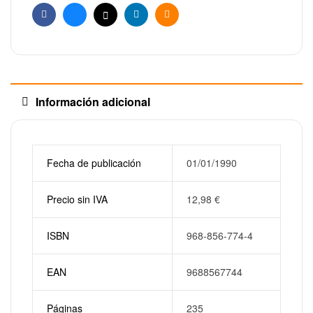
Facebook
Bluesky
X
Linkedin
Email
Información adicional
Fecha de publicación
01/01/1990
Precio sin IVA
12,98
€
ISBN
968-856-774-4
EAN
9688567744
Páginas
235