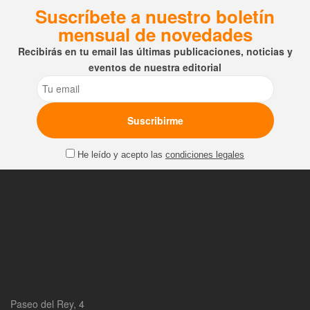
Suscríbete a nuestro boletín
mensual de novedades
Recibirás en tu email las últimas publicaciones, noticias y
eventos de nuestra editorial
Email
He leído y acepto las
condiciones legales
Paseo del Rey, 4