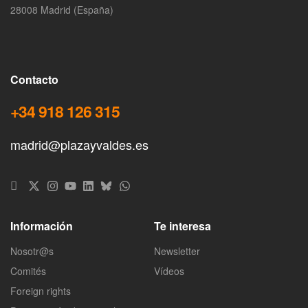
28008 Madrid (España)
Contacto
+34 918 126 315
madrid@plazayvaldes.es
Información
Te interesa
Nosotr@s
Newsletter
Comités
Vídeos
Foreign rights