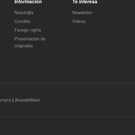
Información
Te interesa
Nosotr@s
Newsletter
Comités
Vídeos
Foreign rights
Presentación de
originales
compra
|
Accesibilidad