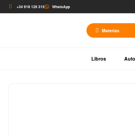
+34 918 126 315
WhatsApp
Materias
Libros
Auto