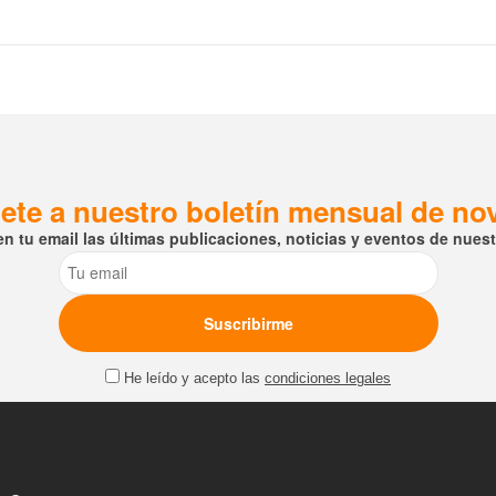
ete a nuestro boletín mensual de n
en tu email las últimas publicaciones, noticias y eventos de nuestr
Email
He leído y acepto las
condiciones legales