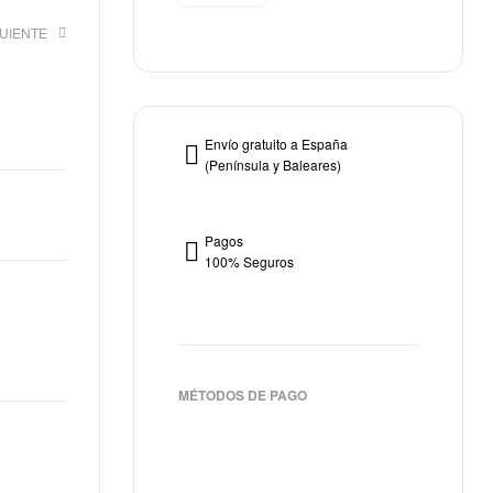
GUIENTE
€
Envío gratuito a España
(Península y Baleares)
Pagos
100% Seguros
MÉTODOS DE PAGO