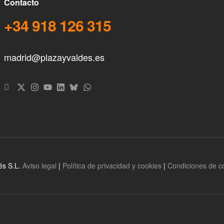
Contacto
+34 918 126 315
madrid@plazayvaldes.es
és S.L.
Aviso legal
|
Política de privacidad y cookies
|
Condiciones de 