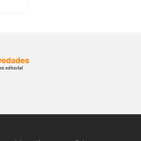
ovedades
a editorial