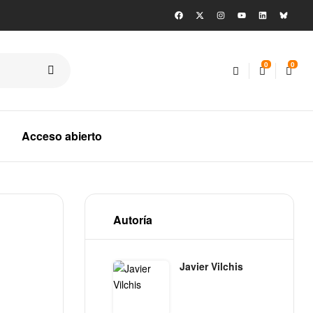
0
0
Acceso abierto
Autoría
Javier Vilchis