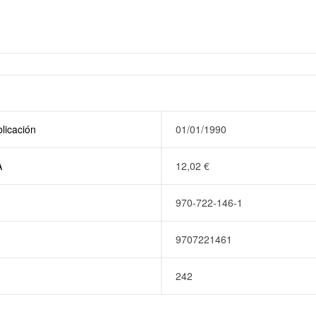
licación
01/01/1990
A
12,02
€
970-722-146-1
9707221461
242