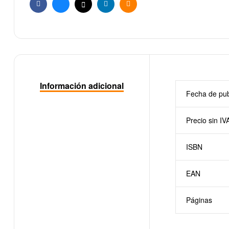
Facebook
Bluesky
X
Linkedin
Email
Información adicional
Fecha de pub
Precio sin IV
ISBN
EAN
Páginas