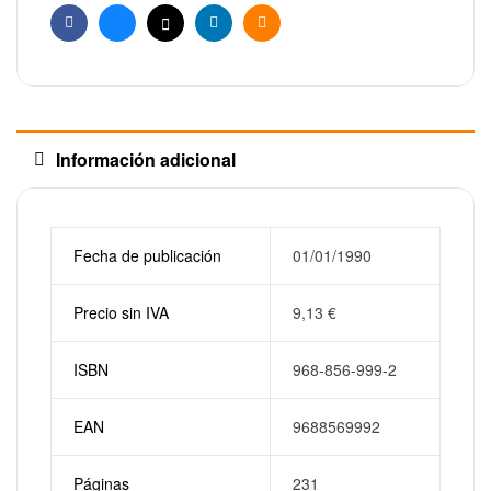
Facebook
Bluesky
X
Linkedin
Email
Información adicional
Fecha de publicación
01/01/1990
Precio sin IVA
9,13
€
ISBN
968-856-999-2
EAN
9688569992
Páginas
231