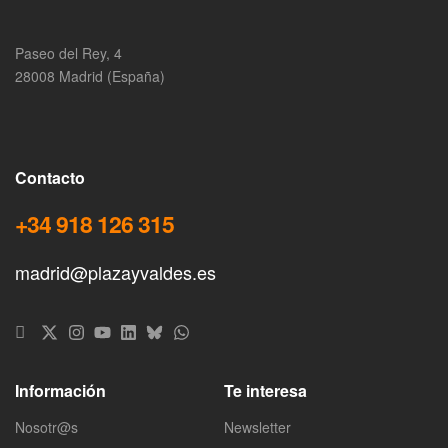
Paseo del Rey, 4
28008 Madrid (España)
Contacto
+34 918 126 315
madrid@plazayvaldes.es
Información
Te interesa
Nosotr@s
Newsletter