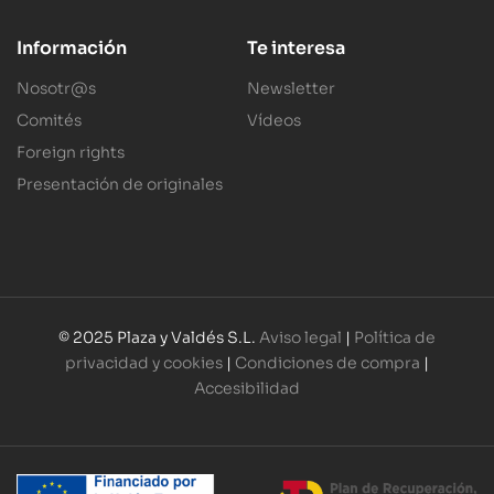
Información
Te interesa
Nosotr@s
Newsletter
Comités
Vídeos
Foreign rights
Presentación de originales
© 2025 Plaza y Valdés S.L.
Aviso legal
|
Política de
privacidad y cookies
|
Condiciones de compra
|
Accesibilidad