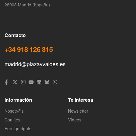
28008 Madrid (España)
Contacto
+34 918 126 315
madrid@plazayvaldes.es
Información
Te interesa
Nosotr@s
Newsletter
Comités
Vídeos
Foreign rights