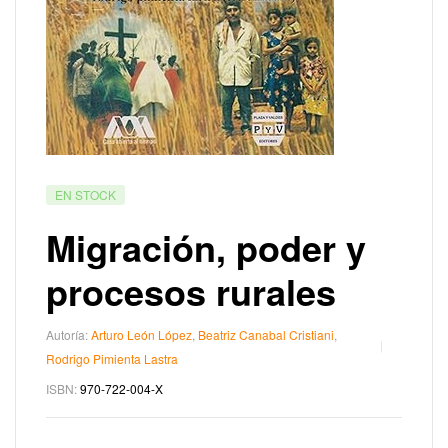
EN STOCK
Migración, poder y
procesos rurales
Autoría:
Arturo León López
,
Beatriz Canabal Cristiani
,
Rodrigo Pimienta Lastra
ISBN:
970-722-004-X