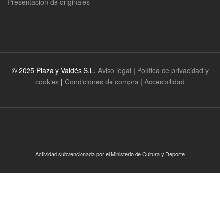
Presentación de originales
© 2025 Plaza y Valdés S.L.
Aviso legal
|
Política de privacidad y
cookies
|
Condiciones de compra
|
Accesibilidad
Actividad subvencionada por el Ministerio de Cultura y Deporte