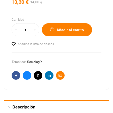
13,30
€
14,00
€
Cantidad
Añadir al carrito
Añadir a la lista de deseos
Temática:
Sociología
Facebook
Bluesky
X
Linkedin
Email
Descripción