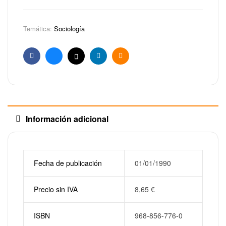
Temática:
Sociología
Facebook
Bluesky
X
Linkedin
Email
Información adicional
Fecha de publicación
01/01/1990
Precio sin IVA
8,65
€
ISBN
968-856-776-0