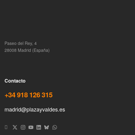
Paseo del Rey, 4
28008 Madrid (España)
Contacto
+34 918 126 315
madrid@plazayvaldes.es