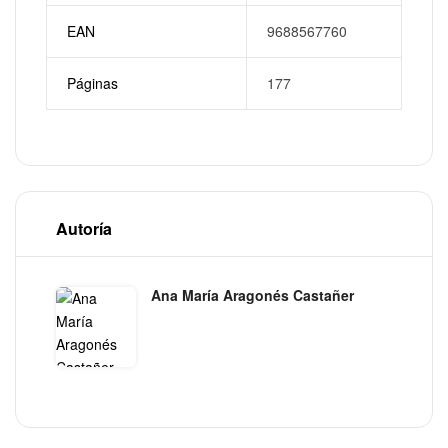
EAN
9688567760
Páginas
177
Autoría
Ana María Aragonés Castañer