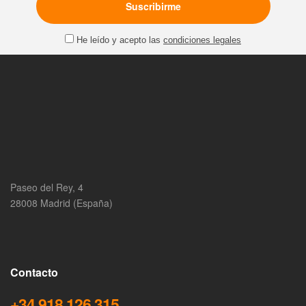
He leído y acepto las
condiciones legales
Paseo del Rey, 4
28008 Madrid (España)
Contacto
+34 918 126 315