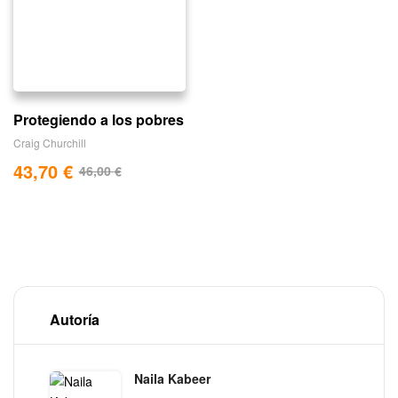
Protegiendo a los pobres
Craig Churchill
43,70
€
46,00
€
Autoría
Naila Kabeer