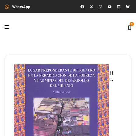
WhatsApp
0
🔍