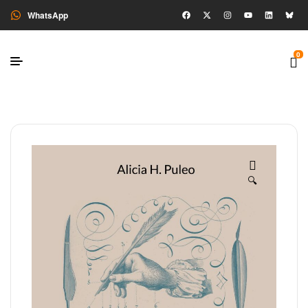
WhatsApp
0
🔍