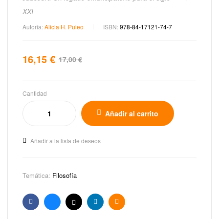
XXI
Autoría:
Alicia H. Puleo
ISBN:
978-84-17121-74-7
16,15
€
17,00
€
Cantidad
Añadir al carrito
Añadir a la lista de deseos
Temática:
Filosofía
Facebook
Bluesky
X
Linkedin
Email