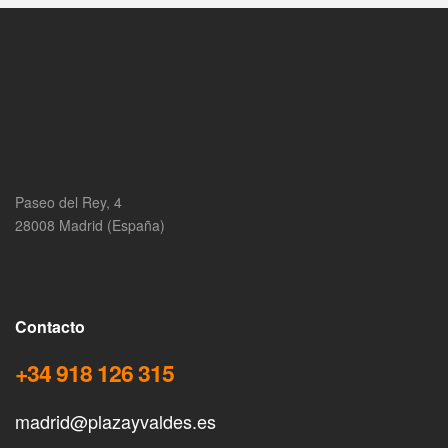
Paseo del Rey, 4
28008 Madrid (España)
Contacto
+34 918 126 315
madrid@plazayvaldes.es