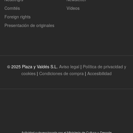
Comités
Vídeos
Foreign rights
Presentación de originales
© 2025 Plaza y Valdés S.L.
Aviso legal
|
Política de privacidad y
cookies
|
Condiciones de compra
|
Accesibilidad
Actividad subvencionada por el Ministerio de Cultura y Deporte