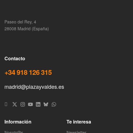
Paseo del Rey, 4
28008 Madrid (España)
Contacto
+34 918 126 315
madrid@plazayvaldes.es
Información
Te interesa
Nosotr@s
Newsletter