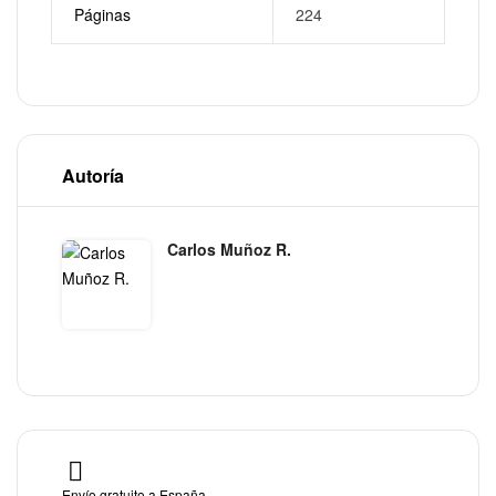
Páginas
224
Autoría
Carlos Muñoz R.
Envío gratuito a España