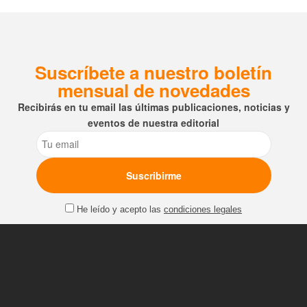
Suscríbete a nuestro boletín
mensual de novedades
Recibirás en tu email las últimas publicaciones, noticias y
eventos de nuestra editorial
Email
He leído y acepto las
condiciones legales