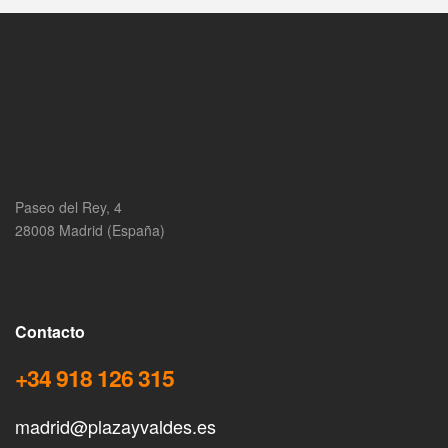
Paseo del Rey, 4
28008 Madrid (España)
Contacto
+34 918 126 315
madrid@plazayvaldes.es