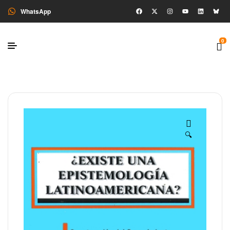
WhatsApp
0
🔍