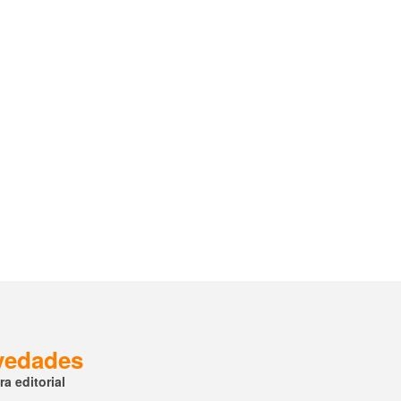
ovedades
a editorial