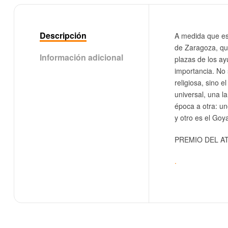
Descripción
A medida que est
de Zaragoza, que
Información adicional
plazas de los ay
importancia. No s
religiosa, sino 
universal, una l
época a otra: un
y otro es el Goy
PREMIO DEL AT
.