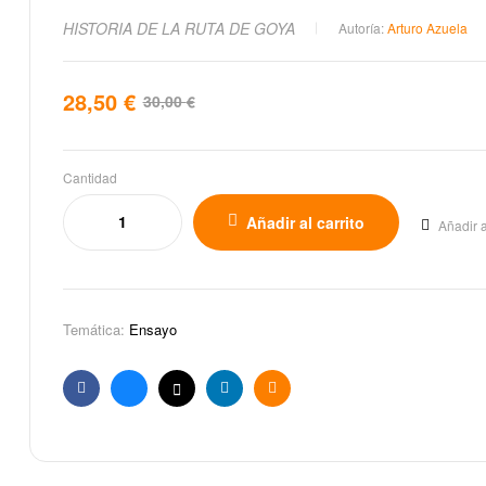
HISTORIA DE LA RUTA DE GOYA
Autoría:
Arturo Azuela
28,50
€
30,00
€
Cantidad
Añadir al carrito
Añadir a
Temática:
Ensayo
Facebook
Bluesky
X
Linkedin
Email