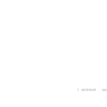
ANTERIOR
SI