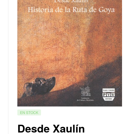
EN STOCK
Desde Xaulín