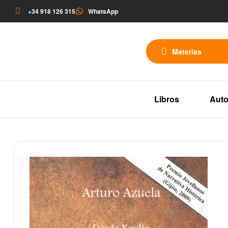
+34 918 126 315
WhatsApp
Materias
Libros
Auto