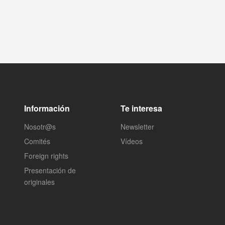
Información
Te interesa
Nosotr@s
Newsletter
Comités
Vídeos
Foreign rights
Presentación de
originales