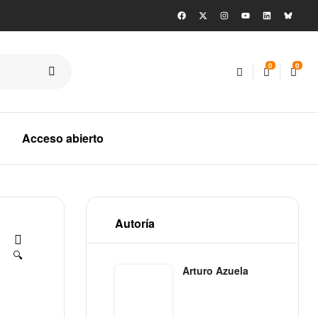
0
0
Acceso abierto
Autoría
🔍
Arturo Azuela