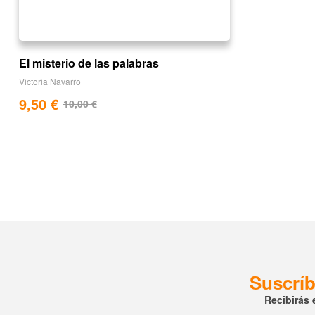
El misterio de las palabras
Victoria Navarro
9,50
€
10,00
€
Suscríb
Recibirás 