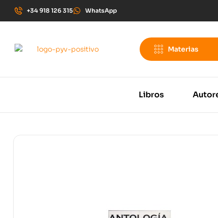
+34 918 126 315
WhatsApp
Materias
Libros
Autor