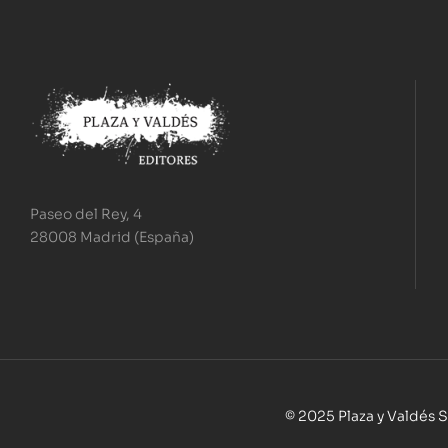
Paseo del Rey, 4
28008 Madrid (España)
© 2025 Plaza y Valdés S