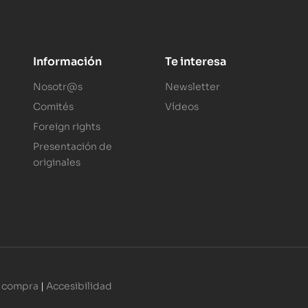
Información
Te interesa
Nosotr@s
Newsletter
Comités
Vídeos
Foreign rights
Presentación de
originales
 compra
|
Accesibilidad