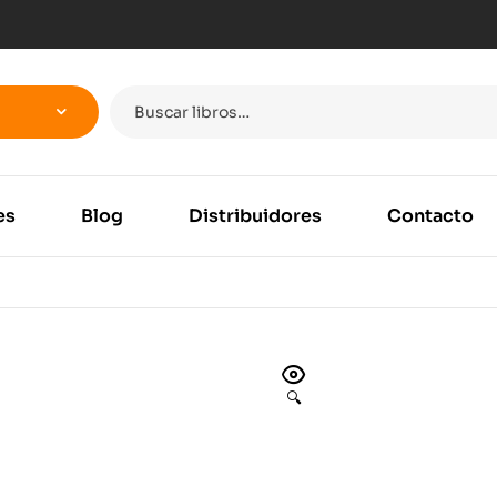
es
Blog
Distribuidores
Contacto
🔍