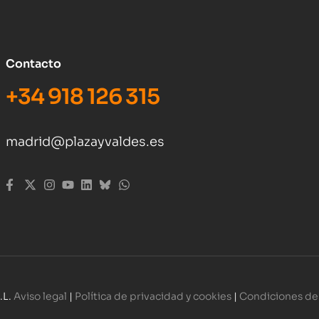
Contacto
+34 918 126 315
madrid@plazayvaldes.es
.L.
Aviso legal
|
Política de privacidad y cookies
|
Condiciones de