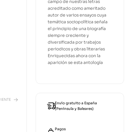
campo de nuestras letras
acreditado como ameritado
autor de varios ensayos cuya
temática sociopolítica señala
el principio de una biografía
siempre creciente y
diversificada por trabajos
periodicos y obras literarias
Enriquecidas ahora con la
aparición se esta antología
IENTE
Envío gratuito a España
(Península y Baleares)
00
€
Pagos