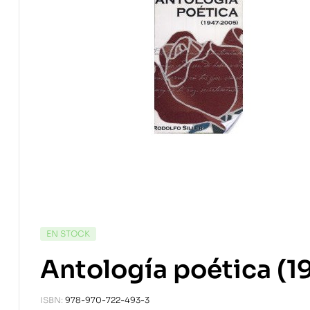
EN STOCK
Antología poética (
ISBN:
978-970-722-493-3