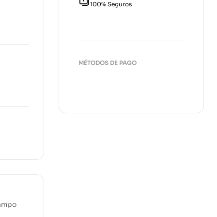
100% Seguros
00
€
MÉTODOS DE PAGO
campo