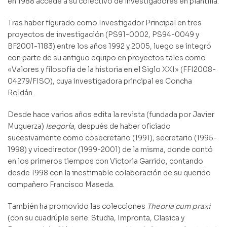
en 1988 accede a su colectivo de investigadores en plantilla.
Tras haber figurado como Investigador Principal en tres
proyectos de investigación (PS91-0002, PS94-0049 y
BF2001-1183) entre los años 1992 y 2005, luego se integró
con parte de su antiguo equipo en proyectos tales como
«Valores y filosofía de la historia en el Siglo XXI» (FFI2008-
04279/FISO), cuya investigadora principal es Concha
Roldán.
Desde hace varios años edita la revista (fundada por Javier
Muguerza)
Isegoría
, después de haber oficiado
sucesivamente como cosecretario (1991), secretario (1995-
1998) y vicedirector (1999-2001) de la misma, donde contó
en los primeros tiempos con Victoria Garrido, contando
desde 1998 con la inestimable colaboración de su querido
compañero Francisco Maseda.
También ha promovido las colecciones
Theoria cum praxi
(con su cuadrúple serie: Studia, Impronta, Clasica y