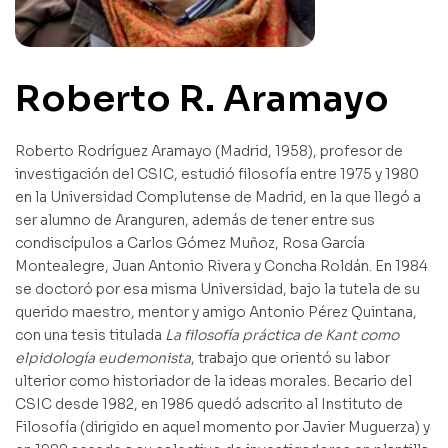
Roberto R. Aramayo
Roberto Rodríguez Aramayo (Madrid, 1958), profesor de
investigación del CSIC, estudió filosofía entre 1975 y 1980
en la Universidad Complutense de Madrid, en la que llegó a
ser alumno de Aranguren, además de tener entre sus
condiscípulos a Carlos Gómez Muñoz, Rosa García
Montealegre, Juan Antonio Rivera y Concha Roldán. En 1984
se doctoró por esa misma Universidad, bajo la tutela de su
querido maestro, mentor y amigo Antonio Pérez Quintana,
con una tesis titulada
La filosofía práctica de Kant como
elpidología eudemonista
, trabajo que orientó su labor
ulterior como historiador de la ideas morales. Becario del
CSIC desde 1982, en 1986 quedó adscrito al Instituto de
Filosofía (dirigido en aquel momento por Javier Muguerza) y