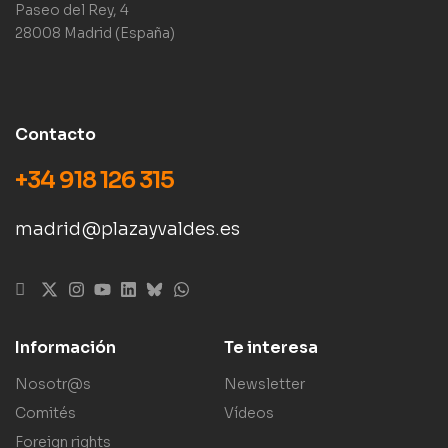
Paseo del Rey, 4
28008 Madrid (España)
Contacto
+34 918 126 315
madrid@plazayvaldes.es
Información
Te interesa
Nosotr@s
Newsletter
Comités
Vídeos
Foreign rights