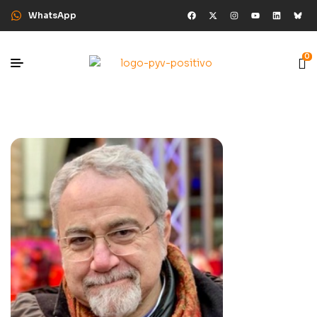
WhatsApp
0