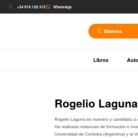
+34 918 126 315
WhatsApp
Materias
Libros
Auto
Rogelio Laguna
Rogelio Laguna es maestro y candidato a d
Ha realizado estancias de formación e inv
Universidad de Córdoba (Argentina) y la U