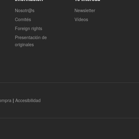
Nosotr@s
Newsletter
Comités
Vídeos
Foreign rights
Presentación de
originales
compra
|
Accesibilidad