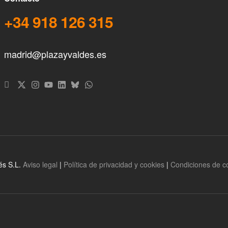
+34 918 126 315
madrid@plazayvaldes.es
és S.L.
Aviso legal
|
Política de privacidad y cookies
|
Condiciones de 