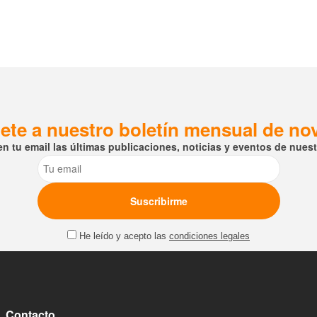
ete a nuestro boletín mensual de n
en tu email las últimas publicaciones, noticias y eventos de nuestr
Email
He leído y acepto las
condiciones legales
Contacto