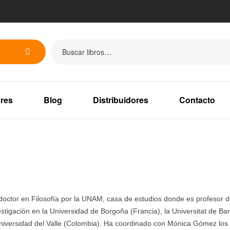
res
Blog
Distribuidores
Contacto
octor en Filosofía por la UNAM, casa de estudios donde es profesor de 
estigación en la Universidad de Borgoña (Francia), la Universitat de B
niversidad del Valle (Colombia). Ha coordinado con Mónica Gómez los 