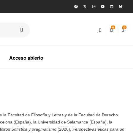
0
0
Acceso abierto
la Facultad de Filosofía y Letras y de la Facultad de Derecho.
arcelona (España), la Universidad de Salamanca (España), la
libros
Sofística y pragmatismo
(2020),
Perspectivas éticas para un