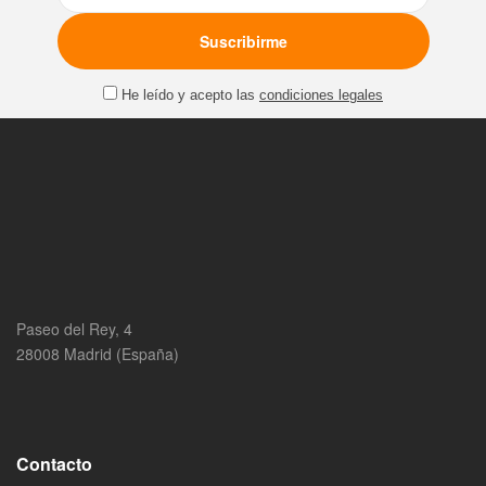
He leído y acepto las
condiciones legales
Paseo del Rey, 4
28008 Madrid (España)
Contacto