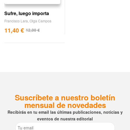
Sufre, luego importa
Francisco Lara
,
Olga Campos
11,40
€
12,00
€
Suscríbete a nuestro boletín
mensual de novedades
Recibirás en tu email las últimas publicaciones, noticias y
eventos de nuestra editorial
Email