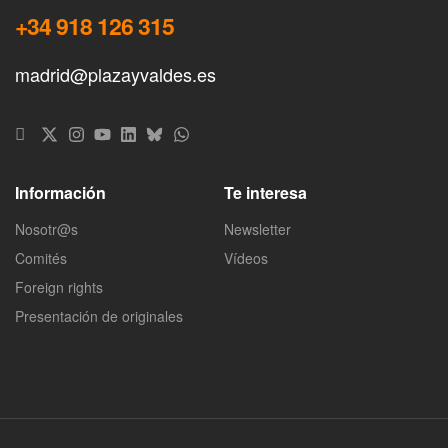
+34 918 126 315
madrid@plazayvaldes.es
Información
Te interesa
Nosotr@s
Newsletter
Comités
Vídeos
Foreign rights
Presentación de originales