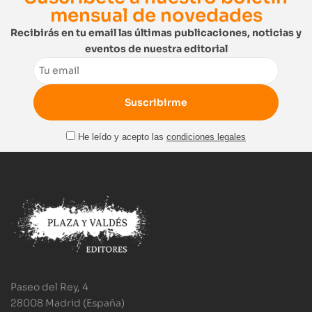
mensual de novedades
Recibirás en tu email las últimas publicaciones, noticias y
eventos de nuestra editorial
Email
He leído y acepto las
condiciones legales
Paseo del Rey, 4
28008 Madrid (España)