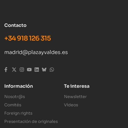
Contacto
+34 918 126 315
madrid@plazayvaldes.es
Información
Te interesa
Nosotr@s
Newsletter
Comités
Vídeos
Foreign rights
Presentación de originales