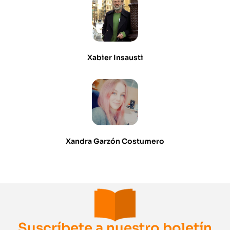
Xabier Insausti
Xandra Garzón Costumero
Suscríbete a nuestro boletín