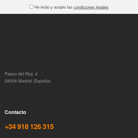
He leído y acepto las
condiciones legales
Paseo del Rey, 4
28008 Madrid (España)
Contacto
+34 918 126 315