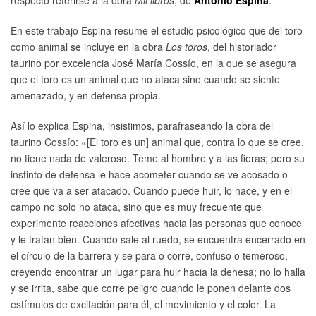
En este trabajo Espina resume el estudio psicológico que del toro
como animal se incluye en la obra
Los toros
, del historiador
taurino por excelencia José María Cossío, en la que se asegura
que el toro es un animal que no ataca sino cuando se siente
amenazado, y en defensa propia.
Así lo explica Espina, insistimos, parafraseando la obra del
taurino Cossío: «[El toro es un] animal que, contra lo que se cree,
no tiene nada de valeroso. Teme al hombre y a las fieras; pero su
instinto de defensa le hace acometer cuando se ve acosado o
cree que va a ser atacado. Cuando puede huir, lo hace, y en el
campo no solo no ataca, sino que es muy frecuente que
experimente reacciones afectivas hacia las personas que conoce
y le tratan bien. Cuando sale al ruedo, se encuentra encerrado en
el círculo de la barrera y se para o corre, confuso o temeroso,
creyendo encontrar un lugar para huir hacia la dehesa; no lo halla
y se irrita, sabe que corre peligro cuando le ponen delante dos
estímulos de excitación para él, el movimiento y el color. La