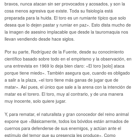
bravos, nunca atacan sin ser provocados y acosados, y son la
cosa menos agresiva que existe. Toda su fisiología está
preparada para la huida. El toro es un rumiante típico que solo
desea que lo dejen pastar y rumiar en paz». Esto dista mucho de
la imagen de asesino implacable que desde la tauromaquia nos
llevan vendiendo desde hace siglos.
Por su parte, Rodríguez de la Fuente, desde su conocimiento
científico basado sobre todo en el empirismo y la observación, en
una entrevista en 1969 lo deja bien claro: «El toro [solo] ataca
porque tiene miedo». También asegura que, cuando es obligado
a salir a la plaza, «el toro tiene más ganas de jugar que de
matar». Así pues, el único que sale a la arena con la intención de
matar es el torero. El toro, muy al contrario, y de una manera
muy inocente, solo quiere jugar.
Y, para rematar, el naturalista y gran conocedor del reino animal
expone que «Básicamente, todos los bóvidos están armados de
cuernos para defenderse de sus enemigos, y actúan ante el
estímulo del temor que su presencia les produce». Como