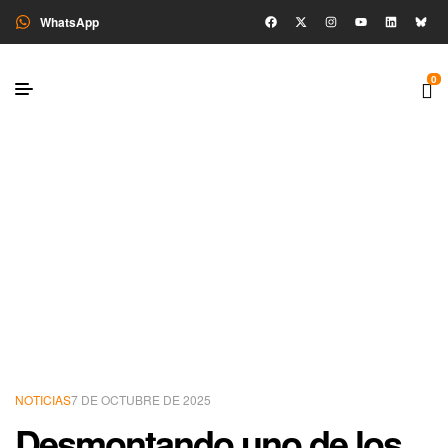
WhatsApp
0
NOTICIAS
7 DE OCTUBRE DE 2025
Desmontando uno de los