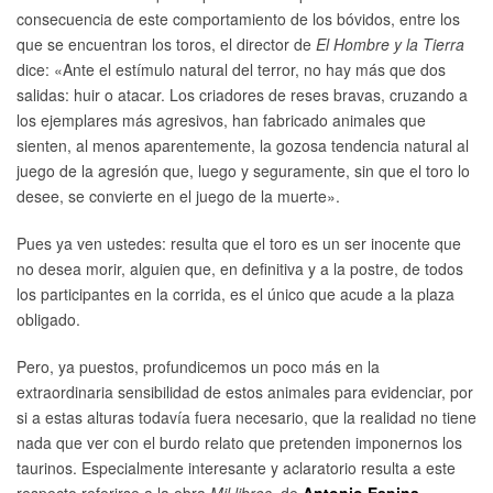
consecuencia de este comportamiento de los bóvidos, entre los
que se encuentran los toros, el director de
El Hombre y la Tierra
dice: «Ante el estímulo natural del terror, no hay más que dos
salidas: huir o atacar. Los criadores de reses bravas, cruzando a
los ejemplares más agresivos, han fabricado animales que
sienten, al menos aparentemente, la gozosa tendencia natural al
juego de la agresión que, luego y seguramente, sin que el toro lo
desee, se convierte en el juego de la muerte».
Pues ya ven ustedes: resulta que el toro es un ser inocente que
no desea morir, alguien que, en definitiva y a la postre, de todos
los participantes en la corrida, es el único que acude a la plaza
obligado.
Pero, ya puestos, profundicemos un poco más en la
extraordinaria sensibilidad de estos animales para evidenciar, por
si a estas alturas todavía fuera necesario, que la realidad no tiene
nada que ver con el burdo relato que pretenden imponernos los
taurinos. Especialmente interesante y aclaratorio resulta a este
respecto referirse a la obra
Mil libros
, de
Antonio Espina
.