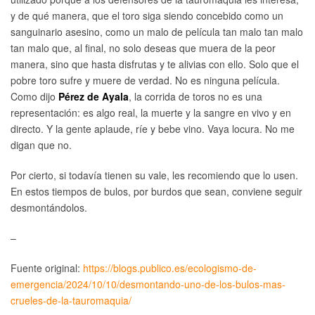
y de qué manera, que el toro siga siendo concebido como un
sanguinario asesino, como un malo de película tan malo tan malo
tan malo que, al final, no solo deseas que muera de la peor
manera, sino que hasta disfrutas y te alivias con ello. Solo que el
pobre toro sufre y muere de verdad. No es ninguna película.
Como dijo
Pérez de Ayala
, la corrida de toros no es una
representación: es algo real, la muerte y la sangre en vivo y en
directo. Y la gente aplaude, ríe y bebe vino. Vaya locura. No me
digan que no.
Por cierto, si todavía tienen su vale, les recomiendo que lo usen.
En estos tiempos de bulos, por burdos que sean, conviene seguir
desmontándolos.
–
Fuente original:
https://blogs.publico.es/ecologismo-de-
emergencia/2024/10/10/desmontando-uno-de-los-bulos-mas-
crueles-de-la-tauromaquia/