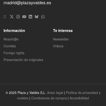
madrid@plazayvaldes.es
Información
Te interesa
Nosotr@s
Newsletter
Comités
Vídeos
Foreign rights
Presentación de originales
© 2025 Plaza y Valdés S.L.
Aviso legal
|
Política de privacidad y
cookies
|
Condiciones de compra
|
Accesibilidad