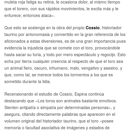
muleta roja fatiga su retina, le ocasiona dolor, al mismo tiempo
que el torero, con sus rápidos movimientos, le excita más y le
enfurece; entonces ataca».
Que esto se sostenga en la obra del propio
Cossío
, historiador
taurino por antonomasia y convertido en la gran referencia de los
aficionados a estas diversiones, es de una gran importancia pues
evidencia la injusticia que se comete con el toro, provocándole
hasta sacar su furia, y todo por mero espectáculo y regocijo. Esto
echa por tierra cualquier creencia al respecto de que el toro sea
un animal fiero, oscuro, inhumano, malo, vengativo y asesino, y
que, como tal, se merece todos los tormentos a los que es
sometido durante la lidia.
Recensionando el estudio de Cossío, Espina continúa
destacando que «Los toros son animales bastante emotivos.
Sienten antipatía o simpatía por determinadas personas», y
asegura, citando directamente palabras que aparecen en el
volumen original del historiador taurino, que el toro «posee
memoria o facultad asociativa de imágenes y estados de