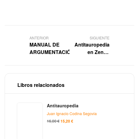
ANTERIOR
SIGUIENTE
MANUAL DE
Antitauropedia
ARGUMENTACIÓN
en Zenda
Libros
Libros relacionados
Antitauropedia
Juan Ignacio Codina Segovia
16,00
€
15,20
€