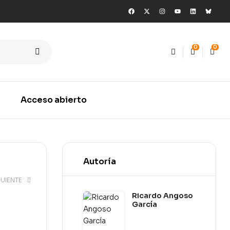
0
0
Acceso abierto
Autoría
GUIENTE
Ricardo Angoso
García
0
€