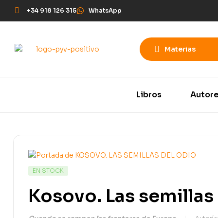
+34 918 126 315
WhatsApp
Materias
Libros
Autor
EN STOCK
Kosovo. Las semillas