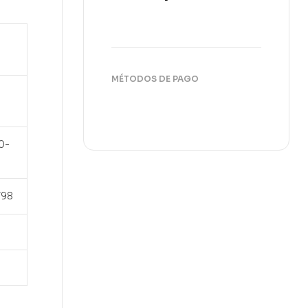
MÉTODOS DE PAGO
0-
798