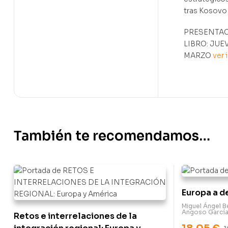
tras Kosovo 
PRESENTAC
LIBRO: JUEV
MARZO
ver 
También te recomendamos…
Europa a d
Miguel Ángel 
Angoso Garcí
Retos e interrelaciones de la