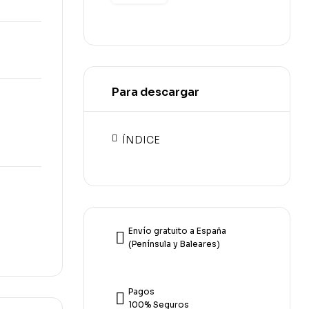
00
€
Para descargar
ÍNDICE
Envío gratuito a España
(Península y Baleares)
Pagos
100% Seguros