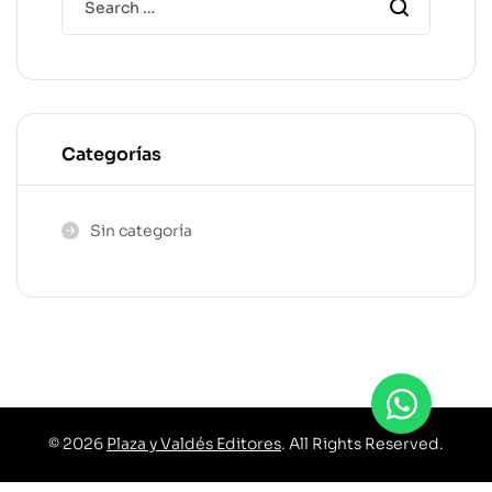
Categorías
Sin categoría
© 2026
Plaza y Valdés Editores
. All Rights Reserved.