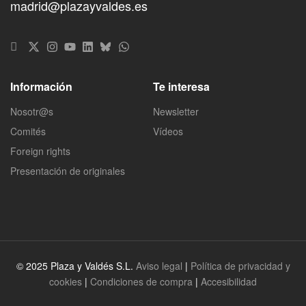
madrid@plazayvaldes.es
Información
Te interesa
Nosotr@s
Newsletter
Comités
Vídeos
Foreign rights
Presentación de originales
© 2025 Plaza y Valdés S.L.
Aviso legal
|
Política de privacidad y
cookies
|
Condiciones de compra
|
Accesibilidad