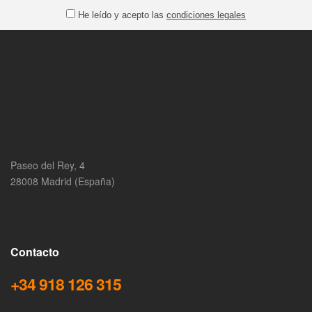
He leído y acepto las
condiciones legales
Paseo del Rey, 4
28008 Madrid (España)
Contacto
+34 918 126 315