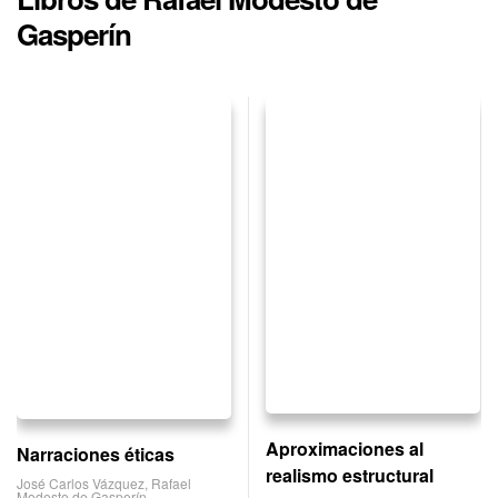
Gasperín
Aproximaciones al
Narraciones éticas
realismo estructural
José Carlos Vázquez
,
Rafael
Modesto de Gasperín