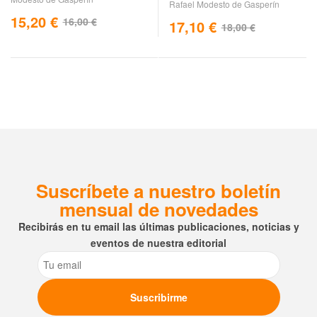
Rafael Modesto de Gasperín
15,20
€
16,00
€
17,10
€
18,00
€
Suscríbete a nuestro boletín
mensual de novedades
Recibirás en tu email las últimas publicaciones, noticias y
eventos de nuestra editorial
Email