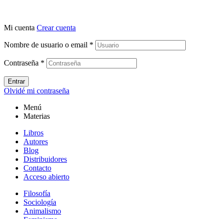
Mi cuenta
Crear cuenta
Nombre de usuario o email
*
Contraseña
*
Entrar
Olvidé mi contraseña
Menú
Materias
Libros
Autores
Blog
Distribuidores
Contacto
Acceso abierto
Filosofía
Sociología
Animalismo