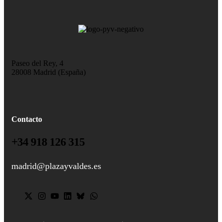
Paseo del Rey, 4
28008 Madrid (España)
Contacto
+34 918 126 315
madrid@plazayvaldes.es