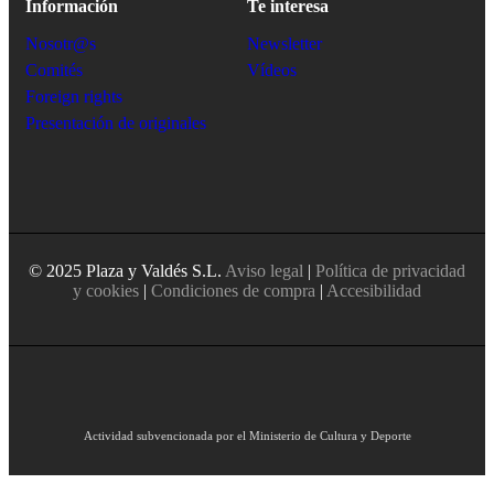
Información
Te interesa
Nosotr@s
Newsletter
Comités
Vídeos
Foreign rights
Presentación de originales
© 2025 Plaza y Valdés S.L.
Aviso legal
|
Política de privacidad
y cookies
|
Condiciones de compra
|
Accesibilidad
Actividad subvencionada por el Ministerio de Cultura y Deporte