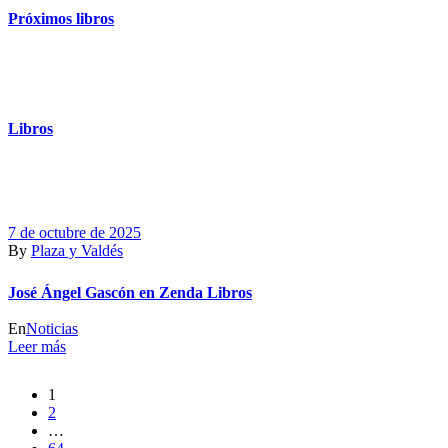
Próximos libros
Libros
7 de octubre de 2025
By
Plaza y Valdés
José Ángel Gascón en Zenda Libros
En
Noticias
Leer más
1
2
…