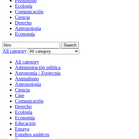
Feminismo
Ecología
Comunicación
Ciencia
Derecho
Antropología
Economía
Search
All category
All category
Administración pública
Agronomía / Zootecnia
Animalismo
Antropología
Ciencia
Cine
Comunicación
Derecho
Ecología
Economía
Educación
Ensayo
Estudios asiáticos