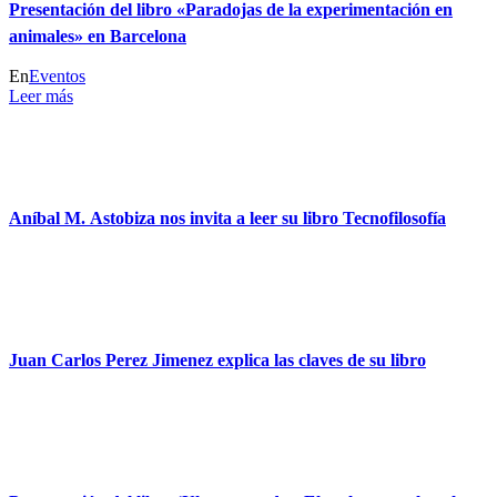
Presentación del libro «Paradojas de la experimentación en
animales» en Barcelona
En
Eventos
Leer más
Aníbal M. Astobiza nos invita a leer su libro Tecnofilosofía
Juan Carlos Perez Jimenez explica las claves de su libro